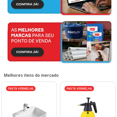
Melhores itens do mercado
PASTA VERMELHA
PASTA VERMELHA