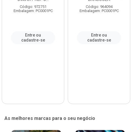
Código: 972751
Código: 964094
Embalagem: PC0001PC
Embalagem: PC0001PC
Entre ou
Entre ou
cadastre-se
cadastre-se
As melhores marcas para o seu negócio