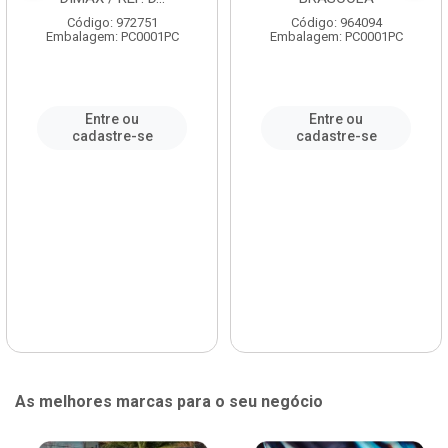
Código: 972751
Código: 964094
Embalagem: PC0001PC
Embalagem: PC0001PC
Entre ou
Entre ou
cadastre-se
cadastre-se
As melhores marcas para o seu negócio