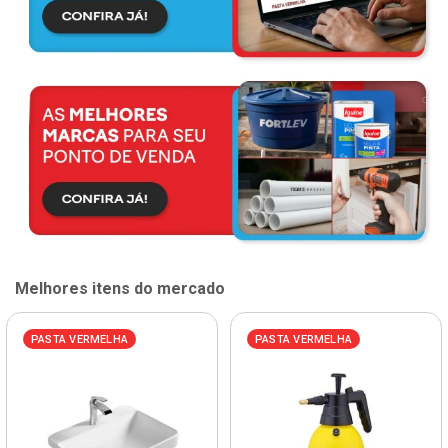
Melhores itens do mercado
PASTA VERMELHA
PASTA VERMELHA