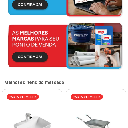
Melhores itens do mercado
PASTA VERMELHA
PASTA VERMELHA