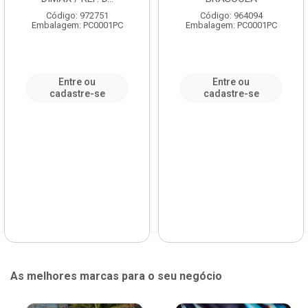
Código: 972751
Código: 964094
Embalagem: PC0001PC
Embalagem: PC0001PC
Entre ou
Entre ou
cadastre-se
cadastre-se
As melhores marcas para o seu negócio