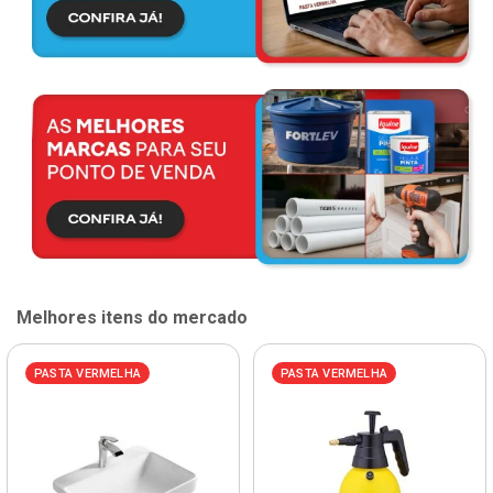
Melhores itens do mercado
PASTA VERMELHA
PASTA VERMELHA