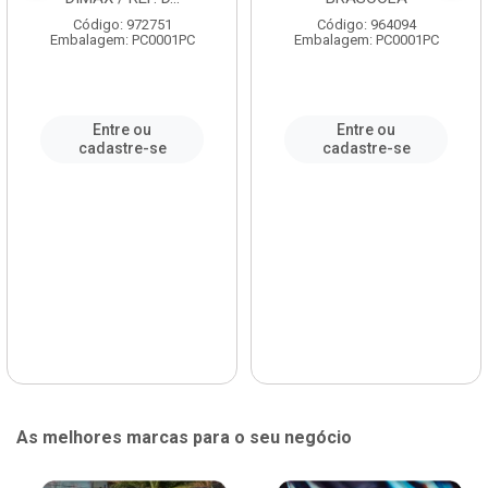
Código: 972751
Código: 964094
Embalagem: PC0001PC
Embalagem: PC0001PC
Entre ou
Entre ou
cadastre-se
cadastre-se
As melhores marcas para o seu negócio