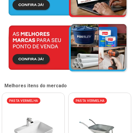
Melhores itens do mercado
PASTA VERMELHA
PASTA VERMELHA