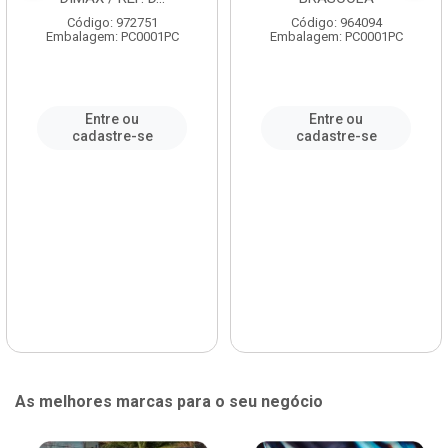
Código: 972751
Código: 964094
Embalagem: PC0001PC
Embalagem: PC0001PC
Entre ou
Entre ou
cadastre-se
cadastre-se
As melhores marcas para o seu negócio