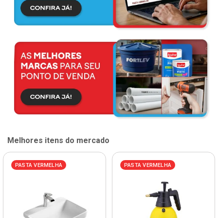
Melhores itens do mercado
PASTA VERMELHA
PASTA VERMELHA