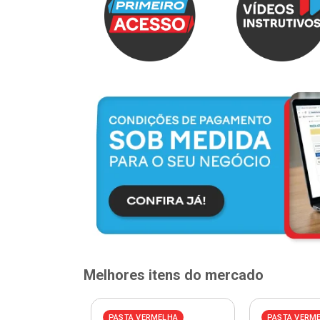
Melhores itens do mercado
PASTA VERMELHA
PASTA VERM