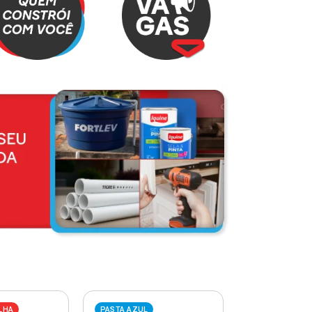
LHA
PASTA AZUL
PASTA VERME