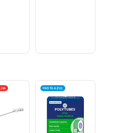
LHA
PASTA AZUL
PASTA AZUL