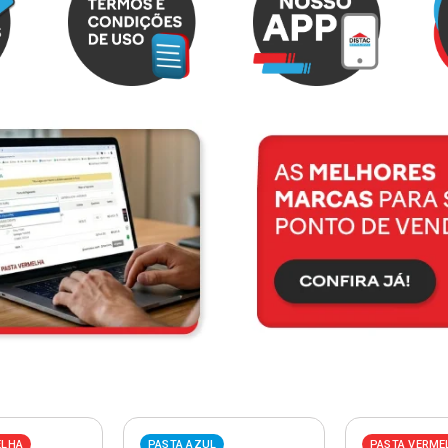
ELHA
PASTA AZUL
PASTA VERME