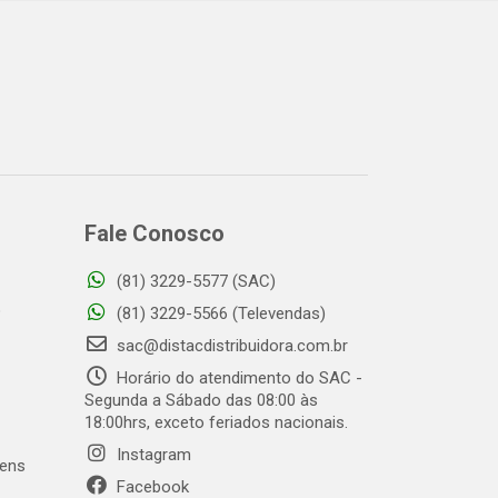
Fale Conosco
(81) 3229-5577 (SAC)
o
(81) 3229-5566 (Televendas)
sac@distacdistribuidora.com.br
Horário do atendimento do SAC -
Segunda a Sábado das 08:00 às
18:00hrs, exceto feriados nacionais.
Instagram
gens
Facebook