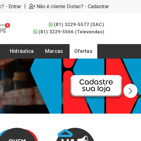
|
c? - Entrar
Não é cliente Distac? - Cadastrar
(81) 3229-5577 (SAC)
0
(81) 3229-5566 (Televendas)
Hidráulica
Marcas
Ofertas