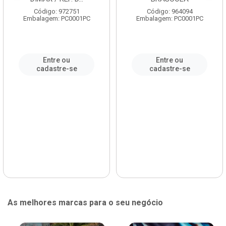
Código: 972751
Código: 964094
Embalagem: PC0001PC
Embalagem: PC0001PC
Entre ou
Entre ou
cadastre-se
cadastre-se
As melhores marcas para o seu negócio