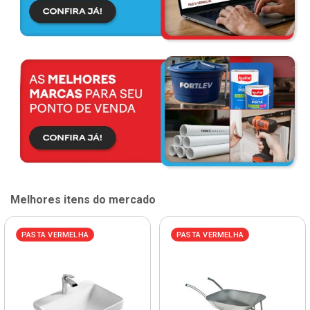
Melhores itens do mercado
PASTA VERMELHA
PASTA VERMELHA