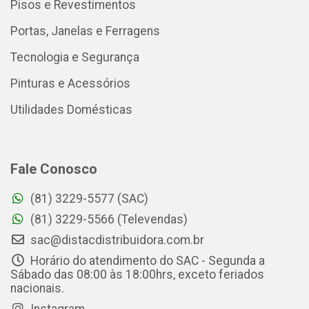
Pisos e Revestimentos
Portas, Janelas e Ferragens
Tecnologia e Segurança
Pinturas e Acessórios
Utilidades Domésticas
Fale Conosco
(81) 3229-5577 (SAC)
(81) 3229-5566 (Televendas)
sac@distacdistribuidora.com.br
Horário do atendimento do SAC - Segunda a
Sábado das 08:00 às 18:00hrs, exceto feriados
nacionais.