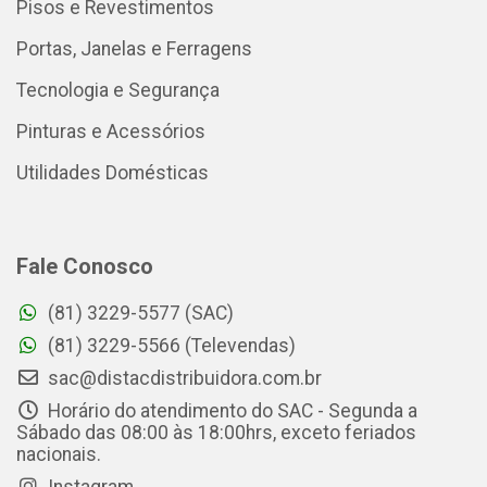
Pisos e Revestimentos
Portas, Janelas e Ferragens
Tecnologia e Segurança
Pinturas e Acessórios
Utilidades Domésticas
Fale Conosco
(81) 3229-5577 (SAC)
(81) 3229-5566 (Televendas)
sac@distacdistribuidora.com.br
Horário do atendimento do SAC - Segunda a
Sábado das 08:00 às 18:00hrs, exceto feriados
nacionais.