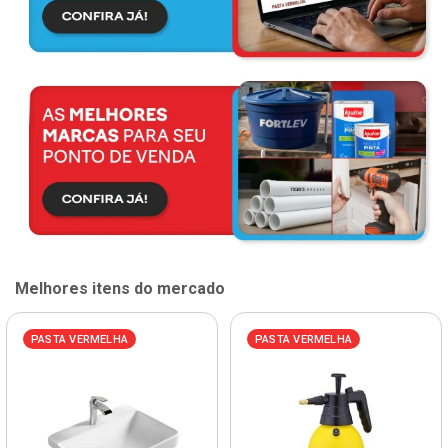
Melhores itens do mercado
PASTA VERMELHA
PASTA VERMELHA