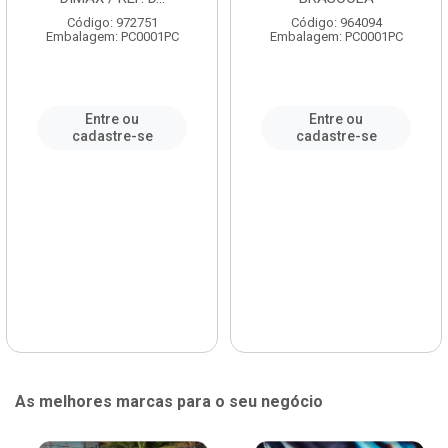
Código: 972751
Código: 964094
Embalagem: PC0001PC
Embalagem: PC0001PC
Entre ou
Entre ou
cadastre-se
cadastre-se
As melhores marcas para o seu negócio