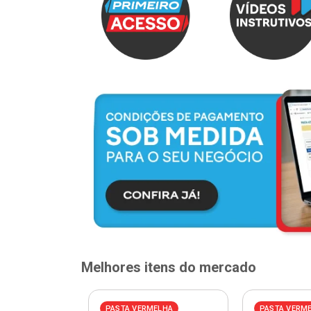
Melhores itens do mercado
PASTA VERMELHA
PASTA VERM