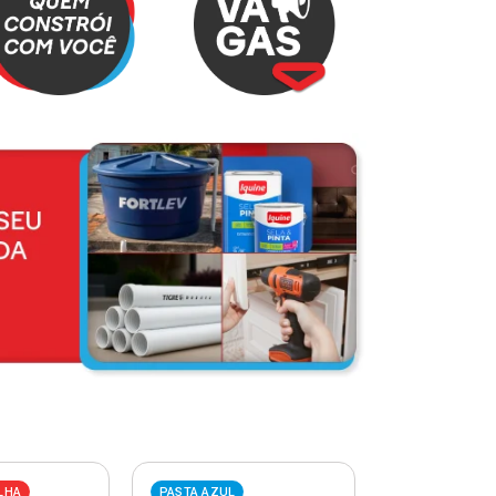
LHA
PASTA AZUL
PASTA VERME