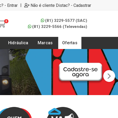
|
c? - Entrar
Não é cliente Distac? - Cadastrar
(81) 3229-5577 (SAC)
0
(81) 3229-5566 (Televendas)
Hidráulica
Marcas
Ofertas