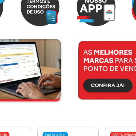
ELHA
PASTA AZUL
PASTA VERME