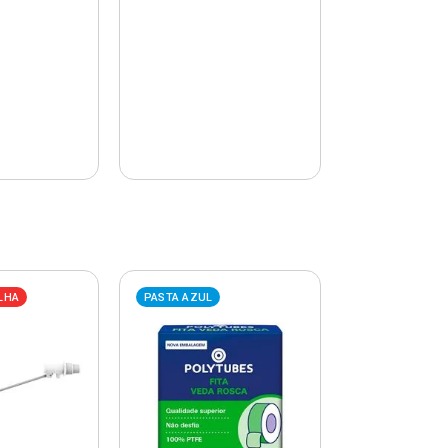
LHA
PASTA AZUL
PASTA AZUL