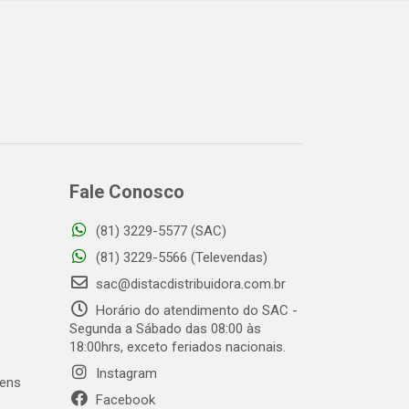
Fale Conosco
(81) 3229-5577 (SAC)
o
(81) 3229-5566 (Televendas)
sac@distacdistribuidora.com.br
Horário do atendimento do SAC -
Segunda a Sábado das 08:00 às
18:00hrs, exceto feriados nacionais.
Instagram
gens
Facebook