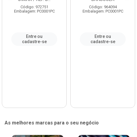
Código: 972751
Código: 964094
Embalagem: PC0001PC
Embalagem: PC0001PC
Entre ou
Entre ou
cadastre-se
cadastre-se
As melhores marcas para o seu negócio