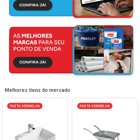
Melhores itens do mercado
PASTA VERMELHA
PASTA VERMELHA