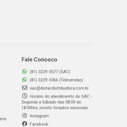
Fale Conosco
(81) 3229-5577 (SAC)
o
(81) 3229-5566 (Televendas)
sac@distacdistribuidora.com.br
Horário do atendimento do SAC -
Segunda a Sábado das 08:00 às
18:00hrs, exceto feriados nacionais.
Instagram
gens
Facebook