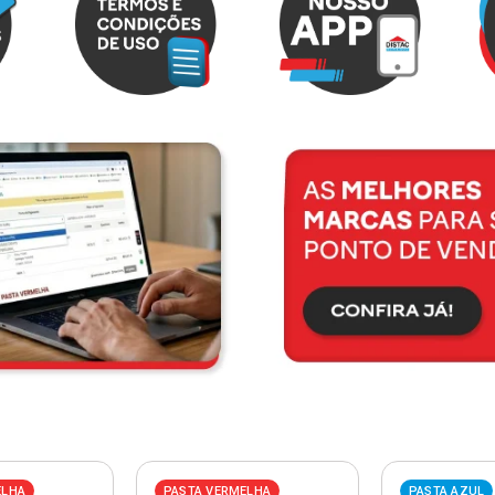
ELHA
PASTA VERMELHA
PASTA AZUL