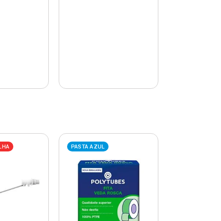
LHA
PASTA AZUL
PASTA AZUL