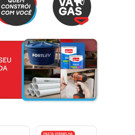
PASTA VERMELHA
PASTA AZUL