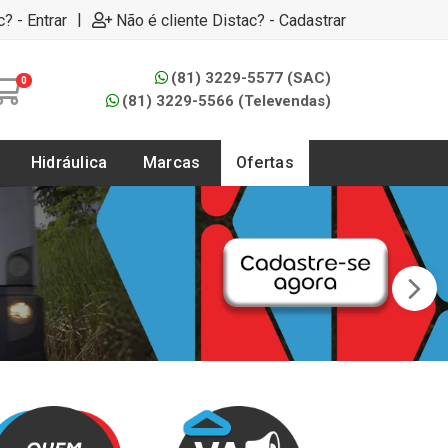
|
c? - Entrar
Não é cliente Distac? - Cadastrar
(81) 3229-5577 (SAC)
0
(81) 3229-5566 (Televendas)
Hidráulica
Marcas
Ofertas