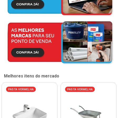
Melhores itens do mercado
PASTA VERMELHA
PASTA VERMELHA