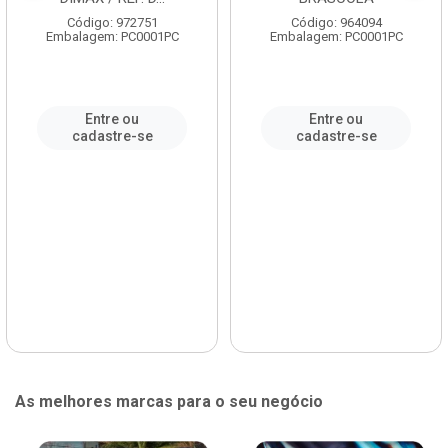
Código: 972751
Código: 964094
Embalagem: PC0001PC
Embalagem: PC0001PC
Entre ou
Entre ou
cadastre-se
cadastre-se
As melhores marcas para o seu negócio