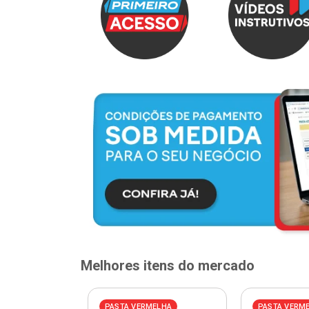
Melhores itens do mercado
PASTA VERMELHA
PASTA VERM