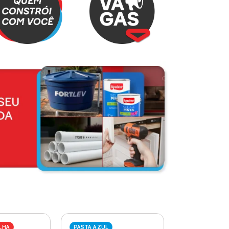
LHA
PASTA AZUL
PASTA VERME