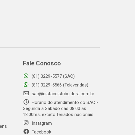
Fale Conosco
(81) 3229-5577 (SAC)
o
(81) 3229-5566 (Televendas)
sac@distacdistribuidora.com.br
Horário do atendimento do SAC -
Segunda a Sábado das 08:00 às
18:00hrs, exceto feriados nacionais.
Instagram
gens
Facebook