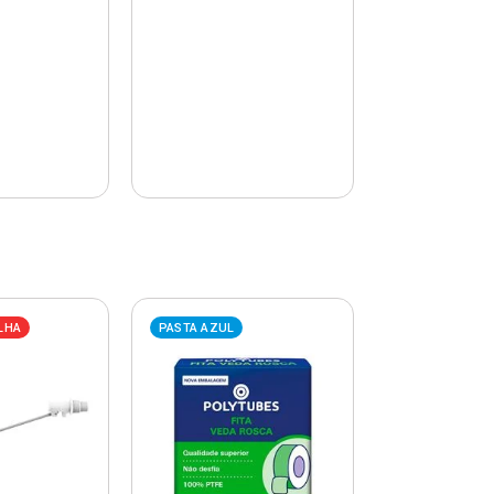
LHA
PASTA AZUL
PASTA AZUL