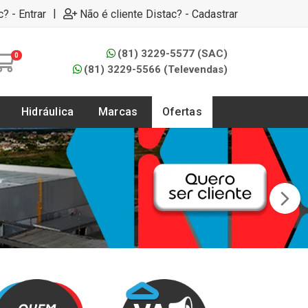
|
c? - Entrar
Não é cliente Distac? - Cadastrar
(81) 3229-5577 (SAC)
0
(81) 3229-5566 (Televendas)
Hidráulica
Marcas
Ofertas