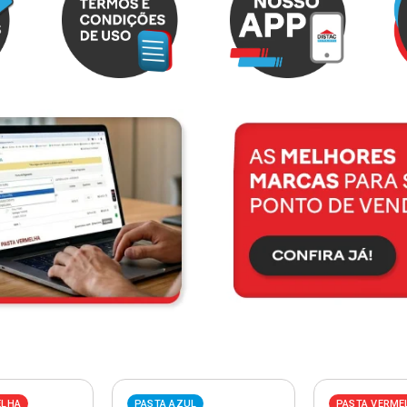
ELHA
PASTA AZUL
PASTA VERME