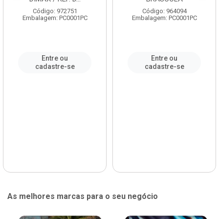
Código: 972751
Código: 964094
Embalagem: PC0001PC
Embalagem: PC0001PC
Entre ou
Entre ou
cadastre-se
cadastre-se
As melhores marcas para o seu negócio