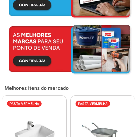
Melhores itens do mercado
PASTA VERMELHA
PASTA VERMELHA