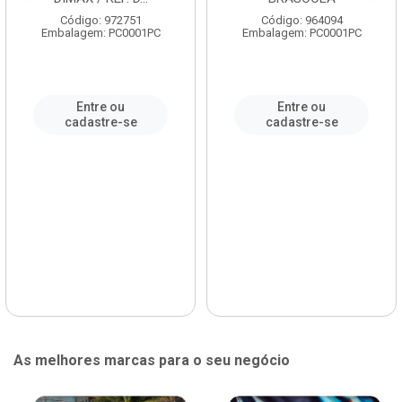
Código: 972751
Código: 964094
Embalagem: PC0001PC
Embalagem: PC0001PC
Entre ou
Entre ou
cadastre-se
cadastre-se
As melhores marcas para o seu negócio