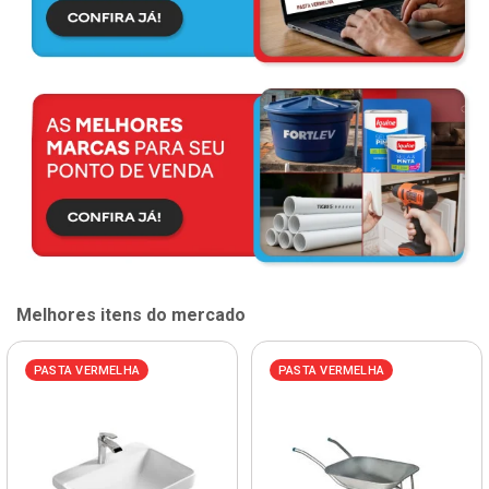
Melhores itens do mercado
PASTA VERMELHA
PASTA VERMELHA