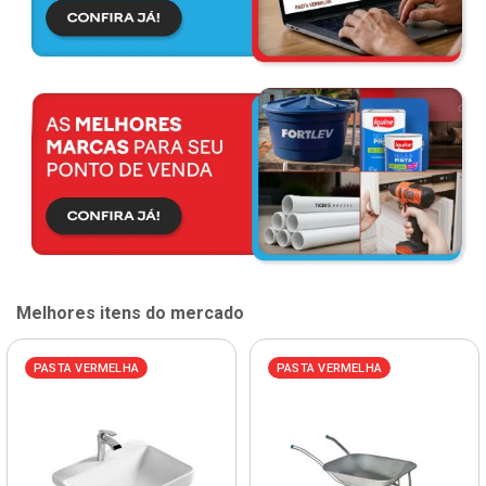
Melhores itens do mercado
PASTA VERMELHA
PASTA VERMELHA