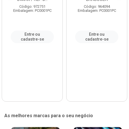
Código: 972751
Código: 964094
Embalagem: PC0001PC
Embalagem: PC0001PC
Entre ou
Entre ou
cadastre-se
cadastre-se
As melhores marcas para o seu negócio