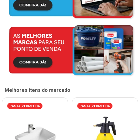
Melhores itens do mercado
PASTA VERMELHA
PASTA VERMELHA