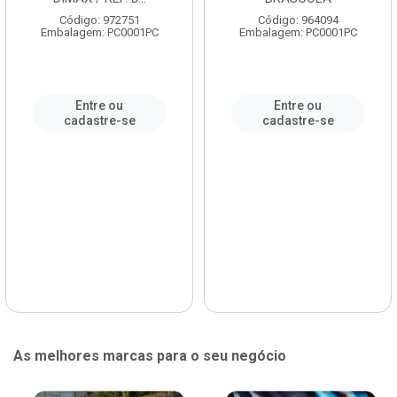
Código: 972751
Código: 964094
Embalagem: PC0001PC
Embalagem: PC0001PC
Entre ou
Entre ou
cadastre-se
cadastre-se
As melhores marcas para o seu negócio