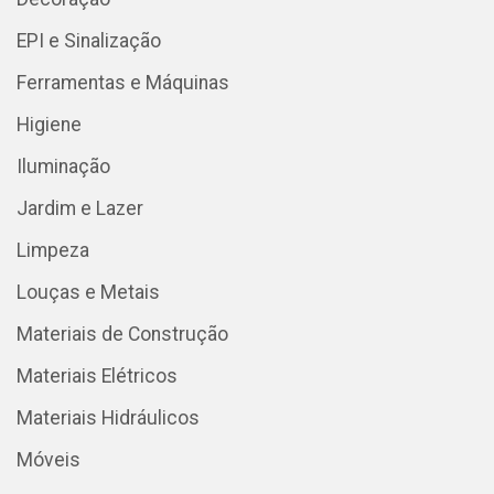
EPI e Sinalização
Ferramentas e Máquinas
Higiene
Iluminação
Jardim e Lazer
Limpeza
Louças e Metais
Materiais de Construção
Materiais Elétricos
Materiais Hidráulicos
Móveis