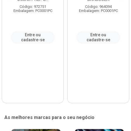
Código: 972751
Código: 964094
Embalagem: PC0001PC
Embalagem: PC0001PC
Entre ou
Entre ou
cadastre-se
cadastre-se
As melhores marcas para o seu negócio