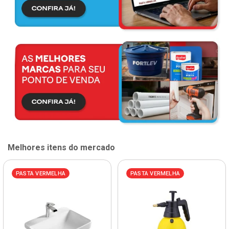
Melhores itens do mercado
PASTA VERMELHA
PASTA VERMELHA