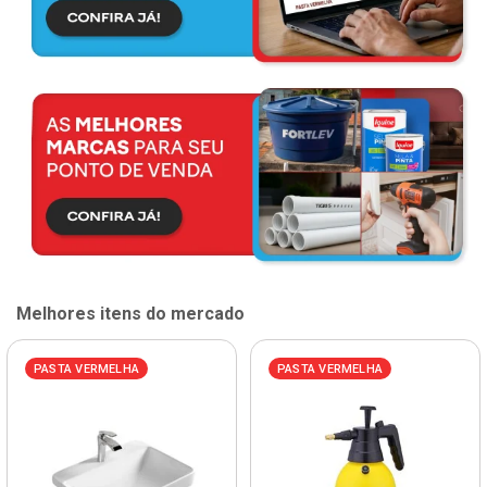
Melhores itens do mercado
PASTA VERMELHA
PASTA VERMELHA