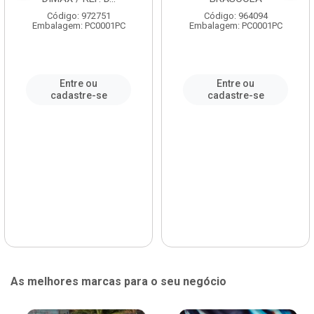
Código: 972751
Código: 964094
Embalagem: PC0001PC
Embalagem: PC0001PC
Entre ou
Entre ou
cadastre-se
cadastre-se
As melhores marcas para o seu negócio