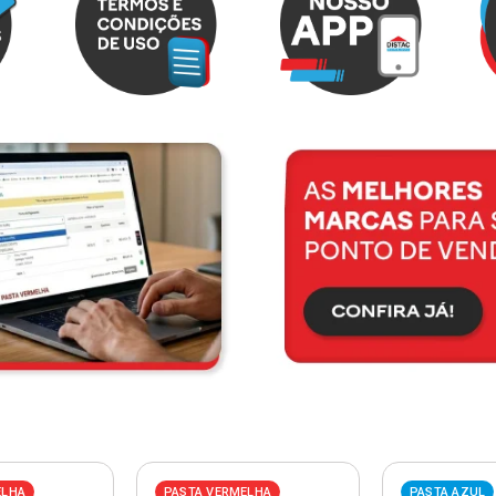
ELHA
PASTA VERMELHA
PASTA AZUL