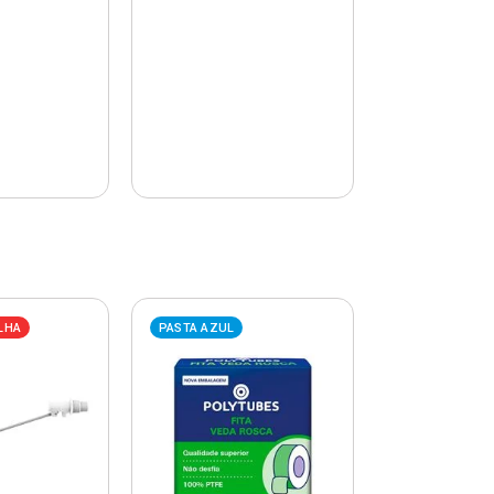
LHA
PASTA AZUL
PASTA AZUL