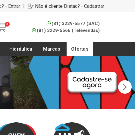
|
c? - Entrar
Não é cliente Distac? - Cadastrar
(81) 3229-5577 (SAC)
0
(81) 3229-5566 (Televendas)
Hidráulica
Marcas
Ofertas