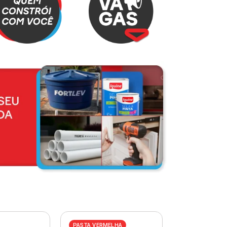
PASTA VERMELHA
PASTA AZUL