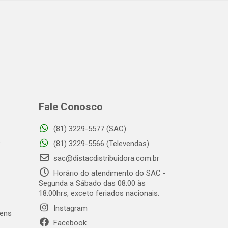
Fale Conosco
(81) 3229-5577 (SAC)
o
(81) 3229-5566 (Televendas)
sac@distacdistribuidora.com.br
Horário do atendimento do SAC -
Segunda a Sábado das 08:00 às
18:00hrs, exceto feriados nacionais.
Instagram
gens
Facebook