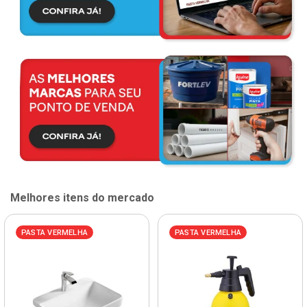
Melhores itens do mercado
PASTA VERMELHA
PASTA VERMELHA