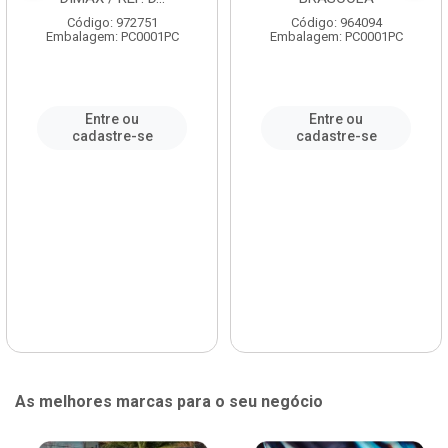
Código: 972751
Código: 964094
Embalagem: PC0001PC
Embalagem: PC0001PC
Entre ou
Entre ou
cadastre-se
cadastre-se
As melhores marcas para o seu negócio