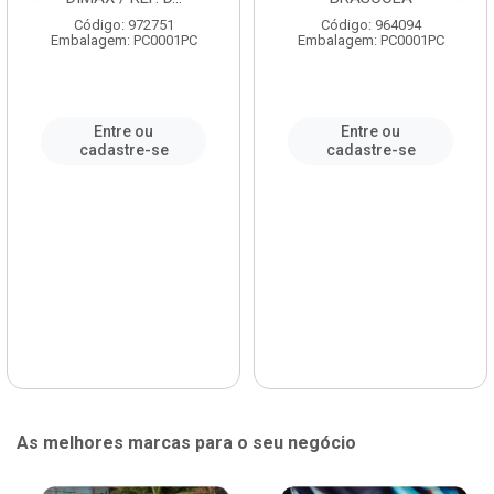
Código: 972751
Código: 964094
Embalagem: PC0001PC
Embalagem: PC0001PC
Entre ou
Entre ou
cadastre-se
cadastre-se
As melhores marcas para o seu negócio