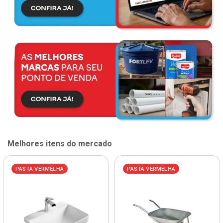
Melhores itens do mercado
PASTA VERMELHA
PASTA VERMELHA