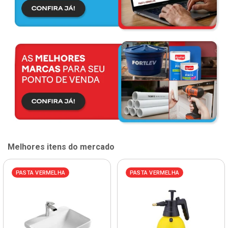
Melhores itens do mercado
PASTA VERMELHA
PASTA VERMELHA