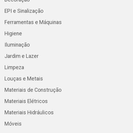
EPI e Sinalização
Ferramentas e Máquinas
Higiene
Iluminação
Jardim e Lazer
Limpeza
Louças e Metais
Materiais de Construção
Materiais Elétricos
Materiais Hidráulicos
Móveis