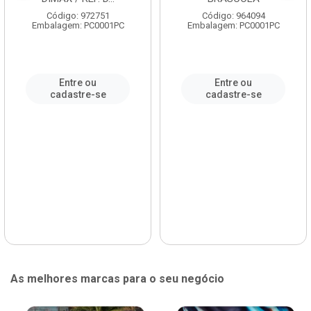
Código: 972751
Código: 964094
Embalagem: PC0001PC
Embalagem: PC0001PC
Entre ou
Entre ou
cadastre-se
cadastre-se
As melhores marcas para o seu negócio