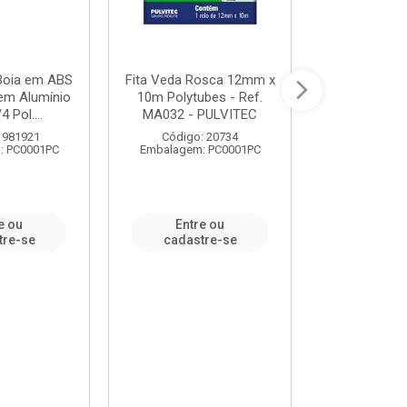
 Boia em ABS
Fita Veda Rosca 12mm x
Tê Soldável
em Alumínio
10m Polytubes - Ref.
Ref.222002
4 Pol....
MA032 - PULVITEC
 981921
Código: 20734
Código:
: PC0001PC
Embalagem: PC0001PC
Embalagem:
e ou
Entre ou
Entr
tre-se
cadastre-se
cadast