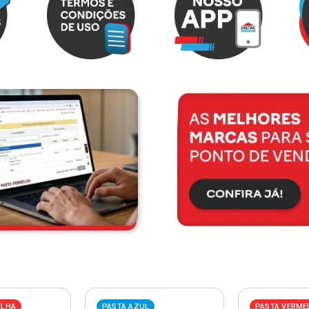
ELHA
PASTA AZUL
PASTA VERME