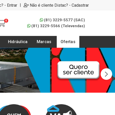
|
c? - Entrar
Não é cliente Distac? - Cadastrar
(81) 3229-5577 (SAC)
0
(81) 3229-5566 (Televendas)
Hidráulica
Marcas
Ofertas