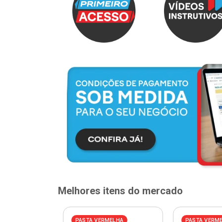
Melhores itens do mercado
PASTA VERMELHA
PASTA VERM