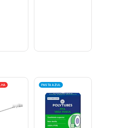
LHA
PASTA AZUL
PASTA AZUL