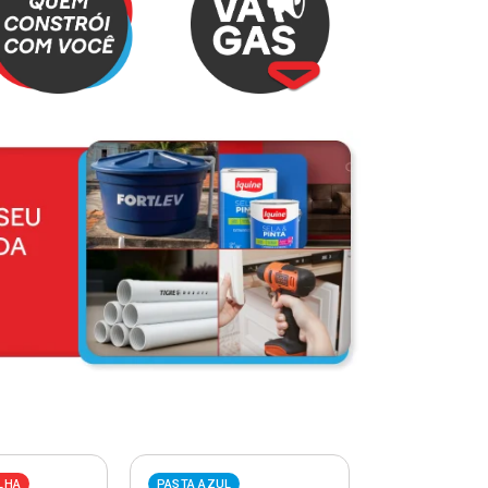
LHA
PASTA AZUL
PASTA VERME