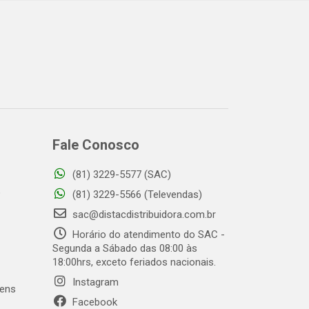
Fale Conosco
(81) 3229-5577 (SAC)
o
(81) 3229-5566 (Televendas)
sac@distacdistribuidora.com.br
Horário do atendimento do SAC -
Segunda a Sábado das 08:00 às
18:00hrs, exceto feriados nacionais.
Instagram
gens
Facebook