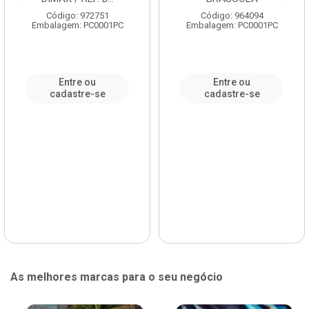
Código: 972751
Código: 964094
Embalagem: PC0001PC
Embalagem: PC0001PC
Entre ou
Entre ou
cadastre-se
cadastre-se
As melhores marcas para o seu negócio