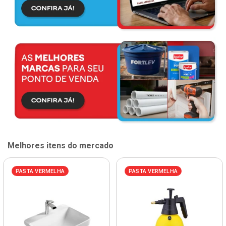
Melhores itens do mercado
PASTA VERMELHA
PASTA VERMELHA