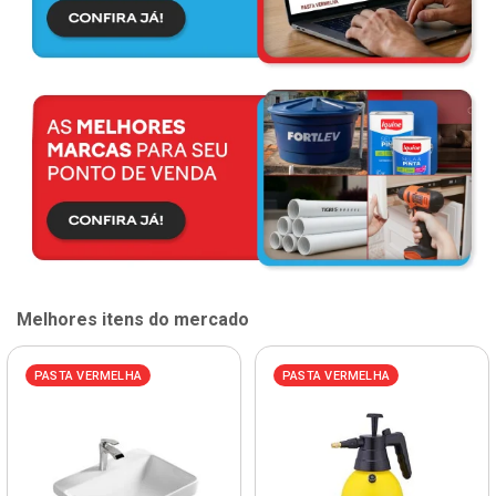
Melhores itens do mercado
PASTA VERMELHA
PASTA VERMELHA