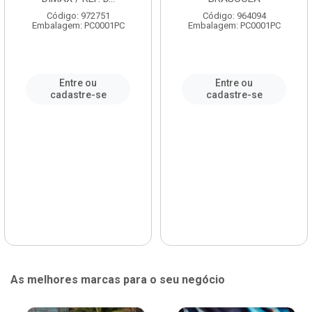
Código: 972751
Código: 964094
Embalagem: PC0001PC
Embalagem: PC0001PC
Entre ou
Entre ou
cadastre-se
cadastre-se
As melhores marcas para o seu negócio