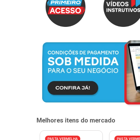
Melhores itens do mercado
PASTA VERMELHA
PASTA VERM