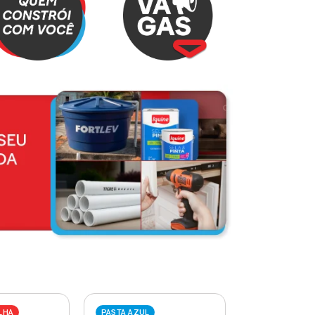
LHA
PASTA AZUL
PASTA VERME