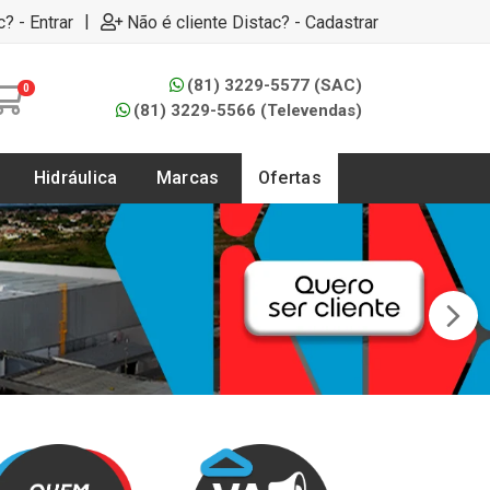
|
c? - Entrar
Não é cliente Distac? - Cadastrar
(81) 3229-5577 (SAC)
0
(81) 3229-5566 (Televendas)
Hidráulica
Marcas
Ofertas