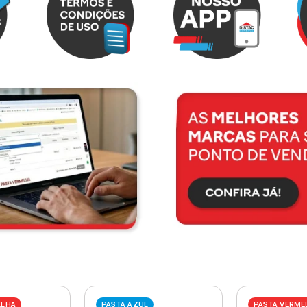
ELHA
PASTA AZUL
PASTA VERME