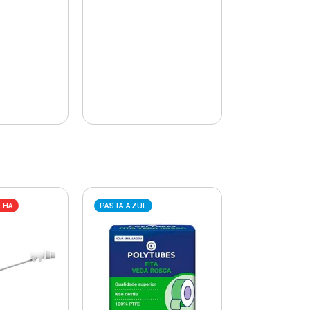
LHA
PASTA AZUL
PASTA AZUL