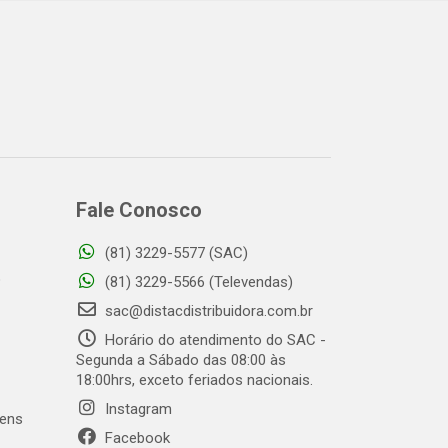
Fale Conosco
(81) 3229-5577 (SAC)
o
(81) 3229-5566 (Televendas)
sac@distacdistribuidora.com.br
Horário do atendimento do SAC -
Segunda a Sábado das 08:00 às
18:00hrs, exceto feriados nacionais.
Instagram
gens
Facebook