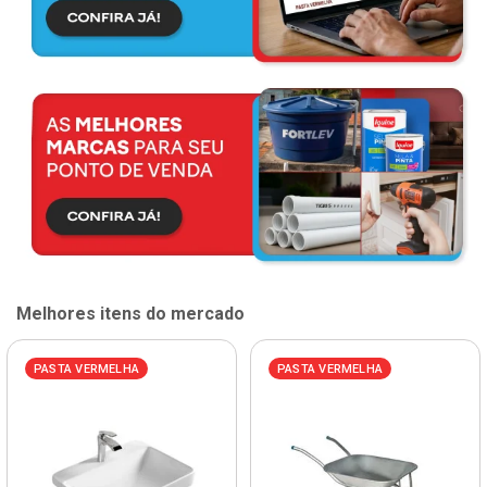
Melhores itens do mercado
PASTA VERMELHA
PASTA VERMELHA