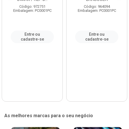
Código: 972751
Código: 964094
Embalagem: PC0001PC
Embalagem: PC0001PC
Entre ou
Entre ou
cadastre-se
cadastre-se
As melhores marcas para o seu negócio