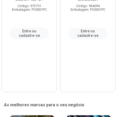
Código: 972751
Código: 964094
Embalagem: PC0001PC
Embalagem: PC0001PC
Entre ou
Entre ou
cadastre-se
cadastre-se
As melhores marcas para o seu negócio