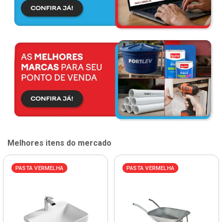
Melhores itens do mercado
PASTA VERMELHA
PASTA VERMELHA