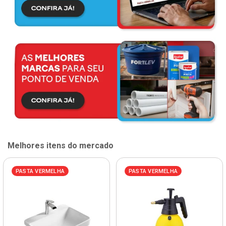
Melhores itens do mercado
PASTA VERMELHA
PASTA VERMELHA