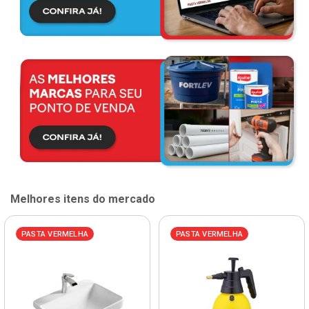
Melhores itens do mercado
PASTA VERMELHA
PASTA VERMELHA