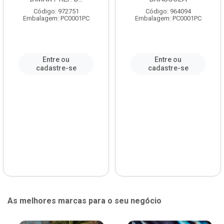
Código: 972751
Código: 964094
Embalagem: PC0001PC
Embalagem: PC0001PC
Entre ou
Entre ou
cadastre-se
cadastre-se
As melhores marcas para o seu negócio