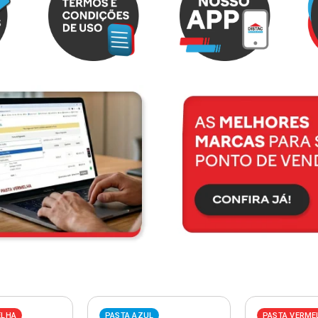
ELHA
PASTA AZUL
PASTA VERME