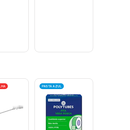
LHA
PASTA AZUL
PASTA AZUL