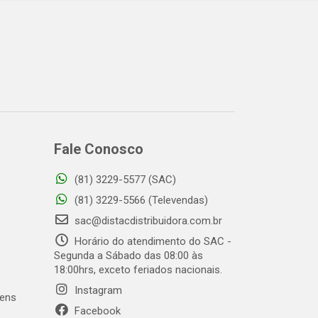
Fale Conosco
(81) 3229-5577 (SAC)
o
(81) 3229-5566 (Televendas)
sac@distacdistribuidora.com.br
Horário do atendimento do SAC -
Segunda a Sábado das 08:00 às
18:00hrs, exceto feriados nacionais.
Instagram
gens
Facebook