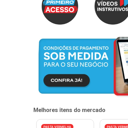
Melhores itens do mercado
PASTA VERMELHA
PASTA VERM