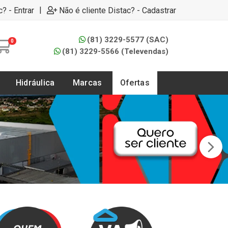
|
c? - Entrar
Não é cliente Distac? - Cadastrar
(81) 3229-5577 (SAC)
0
(81) 3229-5566 (Televendas)
Hidráulica
Marcas
Ofertas