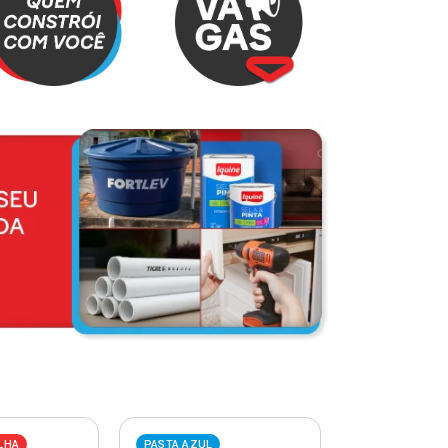
LHA
PASTA AZUL
PASTA VERME