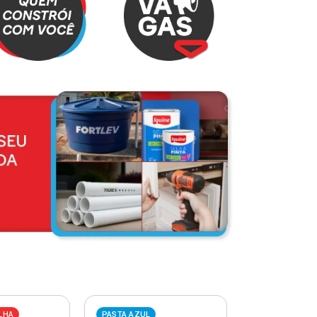
LHA
PASTA AZUL
PASTA VERME