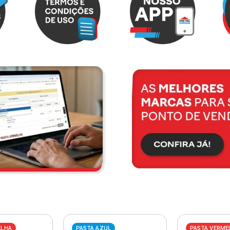
ELHA
PASTA AZUL
PASTA VERME