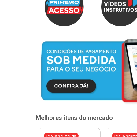
Melhores itens do mercado
PASTA VERMELHA
PASTA VERM