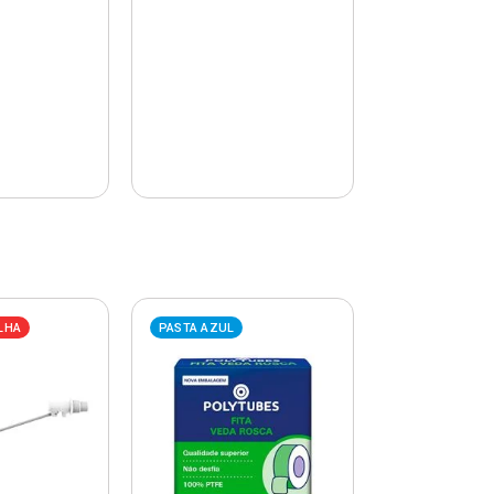
LHA
PASTA AZUL
PASTA AZUL