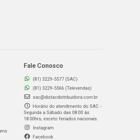
Fale Conosco
(81) 3229-5577 (SAC)
o
(81) 3229-5566 (Televendas)
sac@distacdistribuidora.com.br
Horário do atendimento do SAC -
Segunda a Sábado das 08:00 às
18:00hrs, exceto feriados nacionais.
Instagram
gens
Facebook