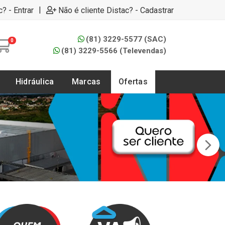
|
c? - Entrar
Não é cliente Distac? - Cadastrar
(81) 3229-5577 (SAC)
0
(81) 3229-5566 (Televendas)
Hidráulica
Marcas
Ofertas