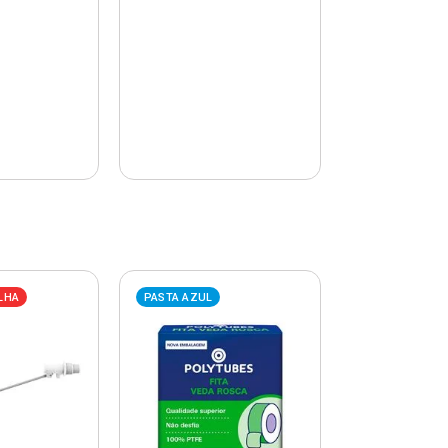
LHA
PASTA AZUL
PASTA AZUL