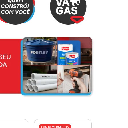
PASTA VERMELHA
PASTA AZUL