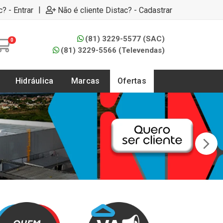
|
c? - Entrar
Não é cliente Distac? - Cadastrar
(81) 3229-5577 (SAC)
0
(81) 3229-5566 (Televendas)
Hidráulica
Marcas
Ofertas