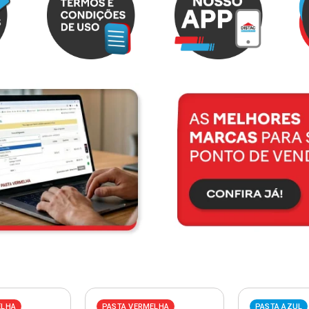
ELHA
PASTA VERMELHA
PASTA AZUL