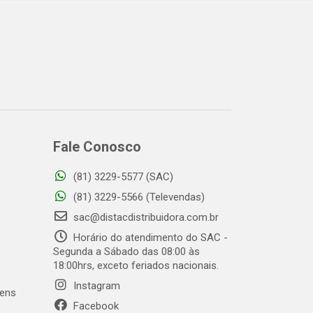
Fale Conosco
(81) 3229-5577 (SAC)
o
(81) 3229-5566 (Televendas)
sac@distacdistribuidora.com.br
Horário do atendimento do SAC -
Segunda a Sábado das 08:00 às
18:00hrs, exceto feriados nacionais.
Instagram
gens
Facebook