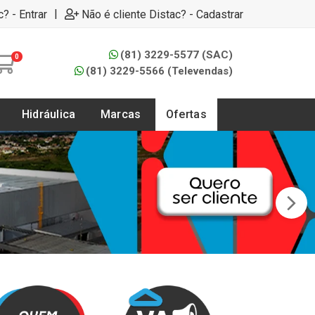
|
c? - Entrar
Não é cliente Distac? - Cadastrar
(81) 3229-5577 (SAC)
0
(81) 3229-5566 (Televendas)
Hidráulica
Marcas
Ofertas