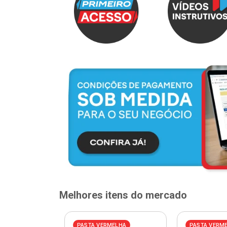
Melhores itens do mercado
PASTA VERMELHA
PASTA VERM