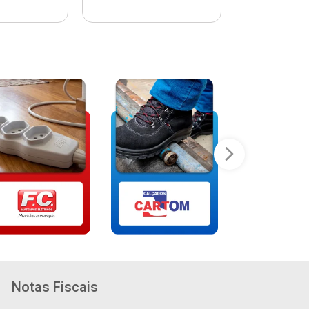
Notas Fiscais