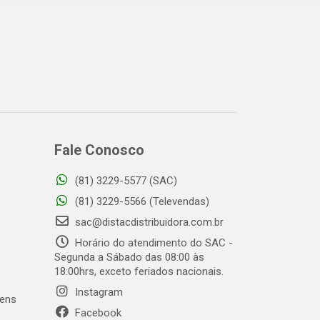
Fale Conosco
(81) 3229-5577 (SAC)
o
(81) 3229-5566 (Televendas)
sac@distacdistribuidora.com.br
Horário do atendimento do SAC -
Segunda a Sábado das 08:00 às
18:00hrs, exceto feriados nacionais.
Instagram
gens
Facebook