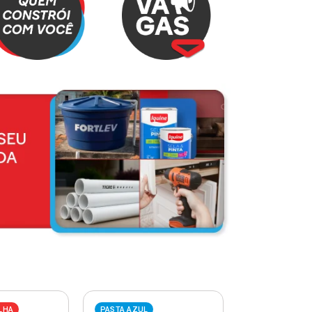
LHA
PASTA AZUL
PASTA VERME