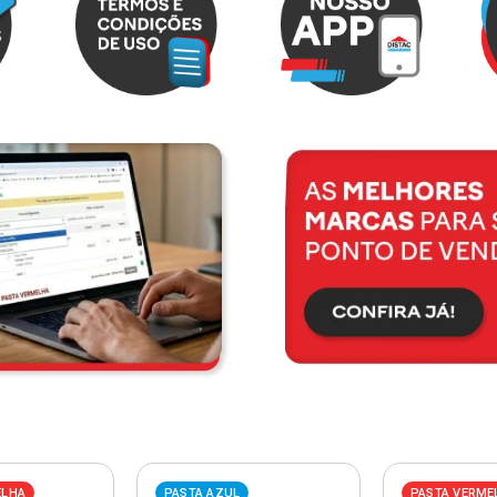
ELHA
PASTA AZUL
PASTA VERME