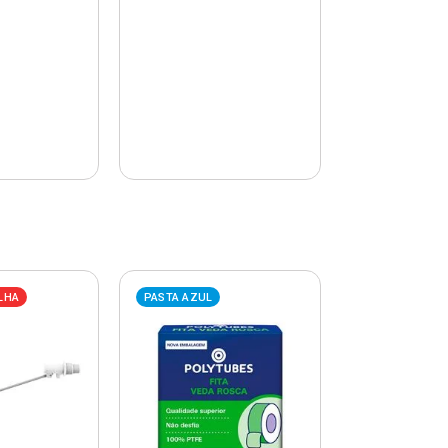
LHA
PASTA AZUL
PASTA AZUL