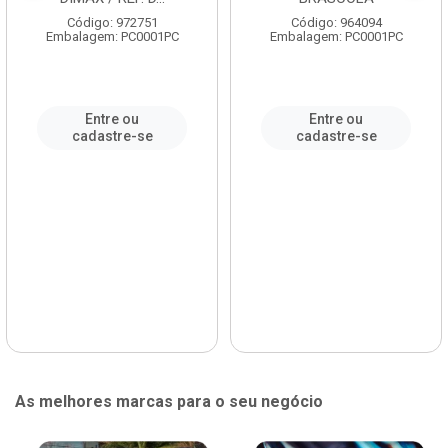
Código: 972751
Código: 964094
Embalagem: PC0001PC
Embalagem: PC0001PC
Entre ou
Entre ou
cadastre-se
cadastre-se
As melhores marcas para o seu negócio