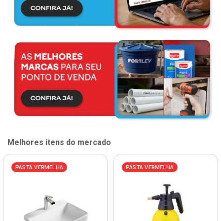
Melhores itens do mercado
PASTA VERMELHA
PASTA VERMELHA