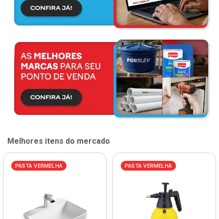
Melhores itens do mercado
PASTA VERMELHA
PASTA VERMELHA