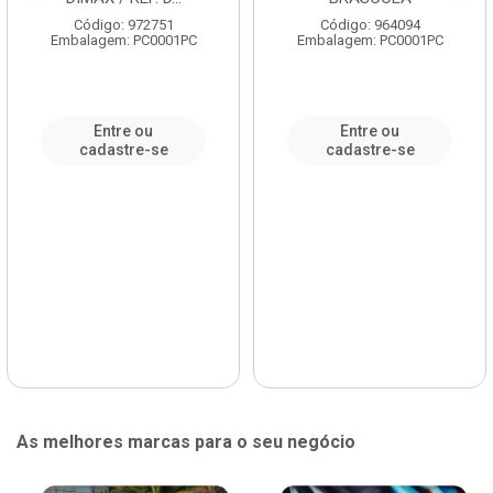
Código: 972751
Código: 964094
Embalagem: PC0001PC
Embalagem: PC0001PC
Entre ou
Entre ou
cadastre-se
cadastre-se
As melhores marcas para o seu negócio