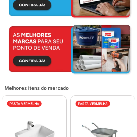
Melhores itens do mercado
PASTA VERMELHA
PASTA VERMELHA