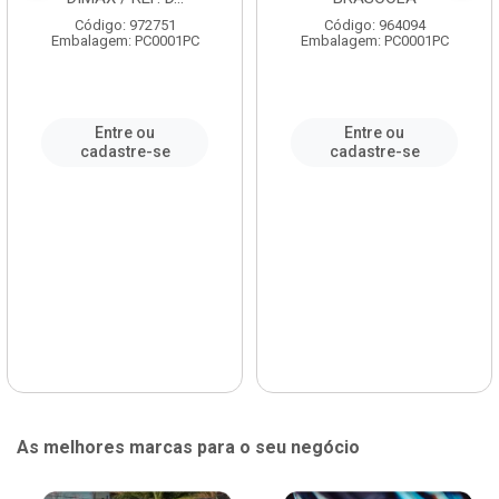
Código: 972751
Código: 964094
Embalagem: PC0001PC
Embalagem: PC0001PC
Entre ou
Entre ou
cadastre-se
cadastre-se
As melhores marcas para o seu negócio