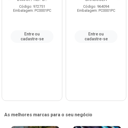
Código: 972751
Código: 964094
Embalagem: PC0001PC
Embalagem: PC0001PC
Entre ou
Entre ou
cadastre-se
cadastre-se
As melhores marcas para o seu negócio