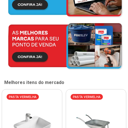
Melhores itens do mercado
PASTA VERMELHA
PASTA VERMELHA