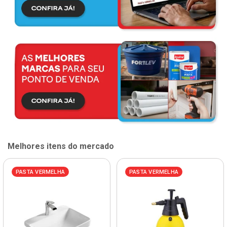
Melhores itens do mercado
PASTA VERMELHA
PASTA VERMELHA