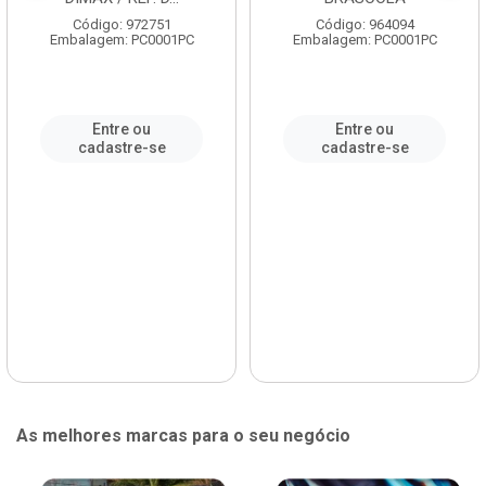
Código: 972751
Código: 964094
Embalagem: PC0001PC
Embalagem: PC0001PC
Entre ou
Entre ou
cadastre-se
cadastre-se
As melhores marcas para o seu negócio