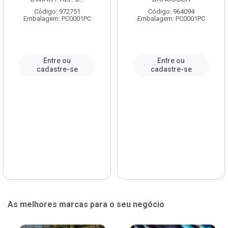
Código: 972751
Código: 964094
Embalagem: PC0001PC
Embalagem: PC0001PC
Entre ou
Entre ou
cadastre-se
cadastre-se
As melhores marcas para o seu negócio