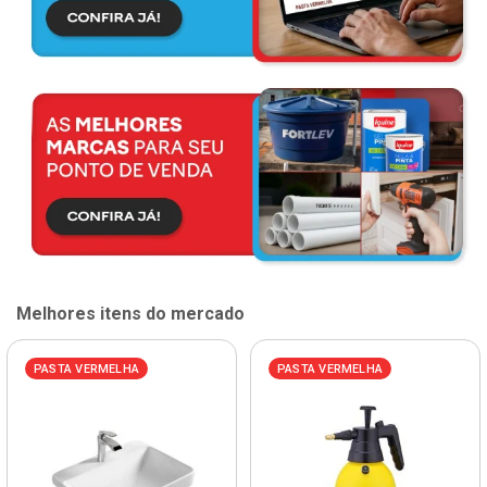
Melhores itens do mercado
PASTA VERMELHA
PASTA VERMELHA