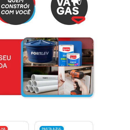
LHA
PASTA AZUL
PASTA VERME