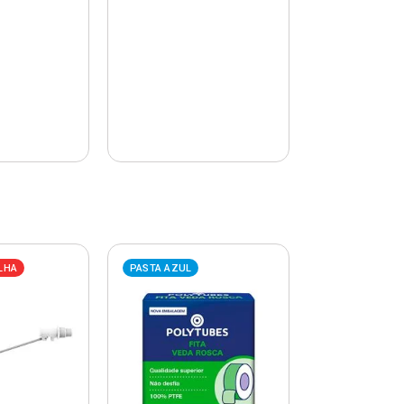
LHA
PASTA AZUL
PASTA AZUL