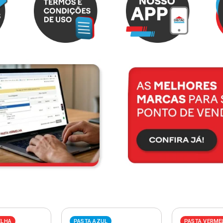
ELHA
PASTA AZUL
PASTA VERME