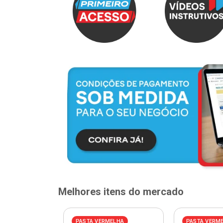
Melhores itens do mercado
PASTA VERMELHA
PASTA VERM