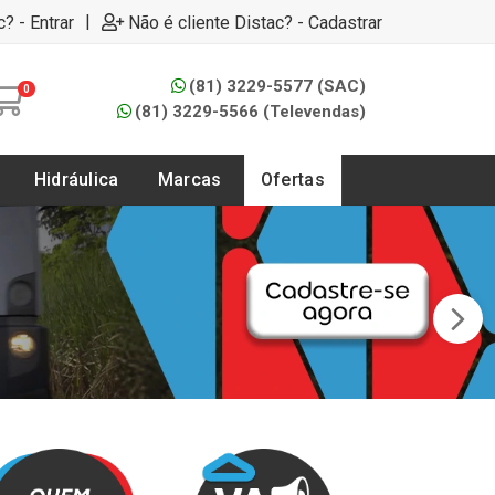
|
c? - Entrar
Não é cliente Distac? - Cadastrar
(81) 3229-5577 (SAC)
0
(81) 3229-5566 (Televendas)
Hidráulica
Marcas
Ofertas