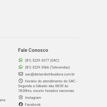
Fale Conosco
(81) 3229-5577 (SAC)
o
(81) 3229-5566 (Televendas)
sac@distacdistribuidora.com.br
Horário do atendimento do SAC -
Segunda a Sábado das 08:00 às
18:00hrs, exceto feriados nacionais.
Instagram
gens
Facebook