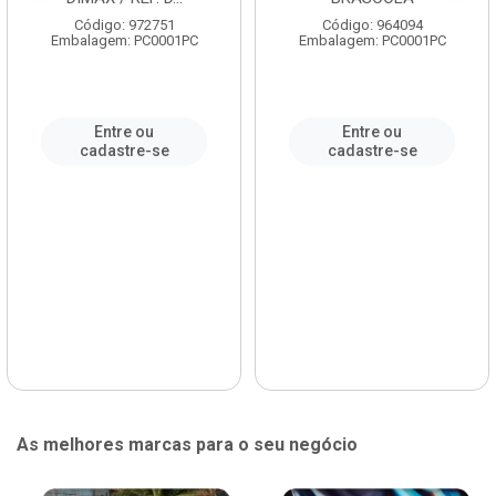
Código: 972751
Código: 964094
Embalagem: PC0001PC
Embalagem: PC0001PC
Entre ou
Entre ou
cadastre-se
cadastre-se
As melhores marcas para o seu negócio