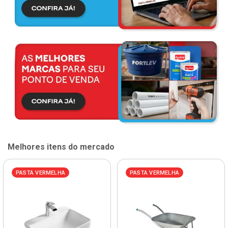
Melhores itens do mercado
PASTA VERMELHA
PASTA VERMELHA