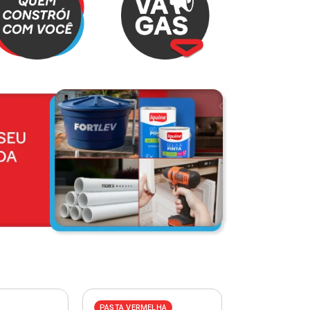
PASTA VERMELHA
PASTA AZUL