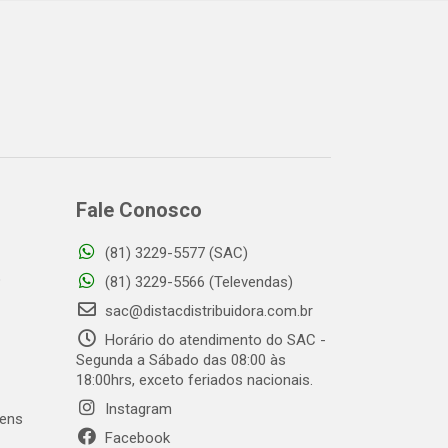
Fale Conosco
(81) 3229-5577 (SAC)
o
(81) 3229-5566 (Televendas)
sac@distacdistribuidora.com.br
Horário do atendimento do SAC -
Segunda a Sábado das 08:00 às
18:00hrs, exceto feriados nacionais.
Instagram
gens
Facebook