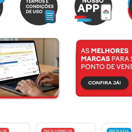
ELHA
PASTA VERMELHA
PASTA AZUL