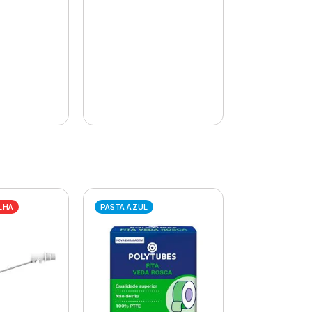
LHA
PASTA AZUL
PASTA AZUL