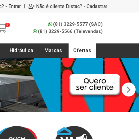
|
c? - Entrar
Não é cliente Distac? - Cadastrar
(81) 3229-5577 (SAC)
0
(81) 3229-5566 (Televendas)
Hidráulica
Marcas
Ofertas