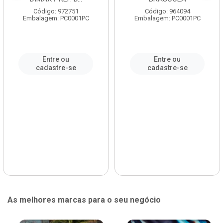
Código: 972751
Código: 964094
Embalagem: PC0001PC
Embalagem: PC0001PC
Entre ou
Entre ou
cadastre-se
cadastre-se
As melhores marcas para o seu negócio