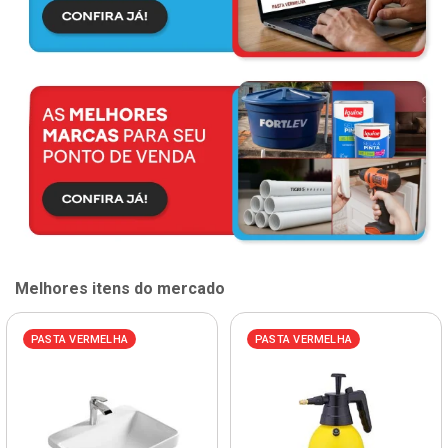
Melhores itens do mercado
PASTA VERMELHA
PASTA VERMELHA