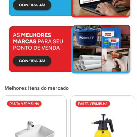
Melhores itens do mercado
PASTA VERMELHA
PASTA VERMELHA