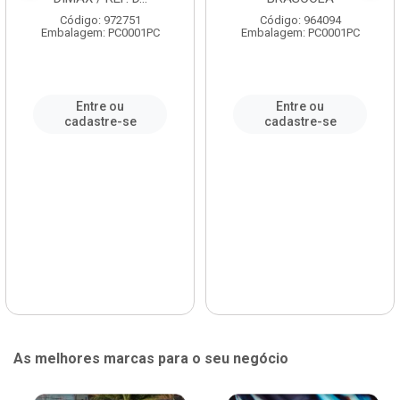
Código: 972751
Código: 964094
Embalagem: PC0001PC
Embalagem: PC0001PC
Entre ou
Entre ou
cadastre-se
cadastre-se
As melhores marcas para o seu negócio