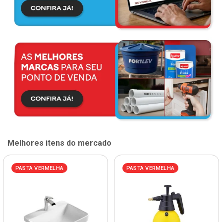
Melhores itens do mercado
PASTA VERMELHA
PASTA VERMELHA