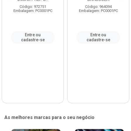
Código: 972751
Código: 964094
Embalagem: PC0001PC
Embalagem: PC0001PC
Entre ou
Entre ou
cadastre-se
cadastre-se
As melhores marcas para o seu negócio