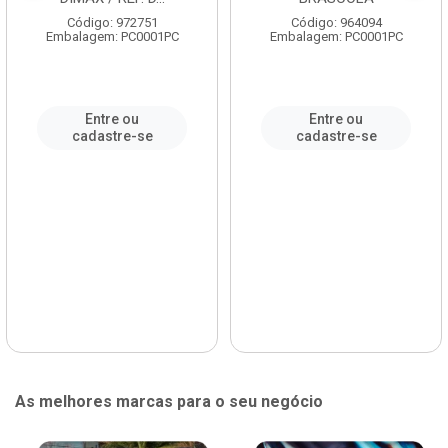
Código: 972751
Código: 964094
Embalagem: PC0001PC
Embalagem: PC0001PC
Entre ou
Entre ou
cadastre-se
cadastre-se
As melhores marcas para o seu negócio