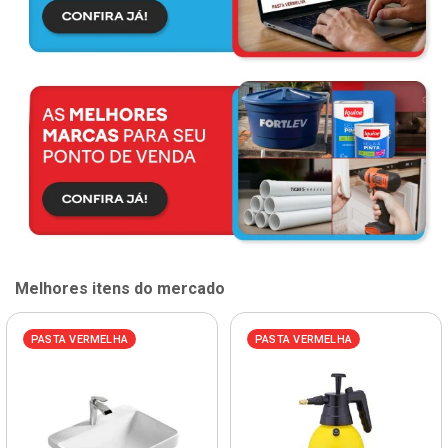
Melhores itens do mercado
PASTA VERMELHA
PASTA VERMELHA