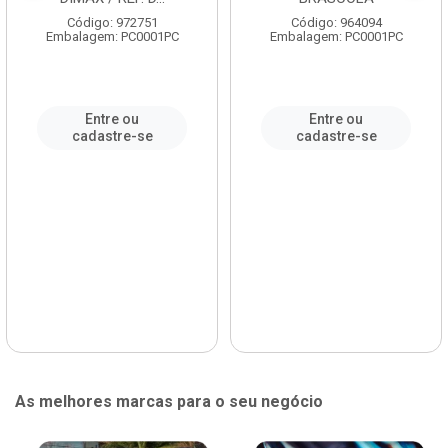
Código: 972751
Código: 964094
Embalagem: PC0001PC
Embalagem: PC0001PC
Entre ou
Entre ou
cadastre-se
cadastre-se
As melhores marcas para o seu negócio